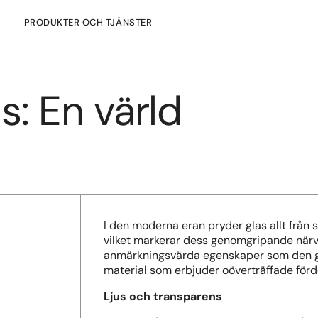
PRODUKTER OCH TJÄNSTER
: En värld
I den moderna eran pryder glas allt från
vilket markerar dess genomgripande närv
anmärkningsvärda egenskaper som den ger
material som erbjuder oöverträffade fördel
Ljus och transparens