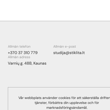
Allmän telefon
Allmän e-post
+370 37 310 779
studija@stiklita.lt
Allmän adress
Varnių g. 48B, Kaunas
Vår webbplats använder cookies för att säkerställa drifte
tjänster, förbättra din upplevelse och för
marknadsföringsändamål.