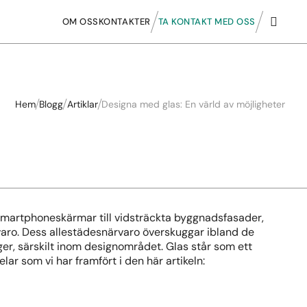
OM OSS
KONTAKTER
TA KONTAKT MED OSS
Hem
Blogg
Artiklar
Designa med glas: En värld av möjligheter
 smartphoneskärmar till vidsträckta byggnadsfasader,
aro. Dess allestädesnärvaro överskuggar ibland de
, särskilt inom designområdet. Glas står som ett
ar som vi har framfört i den här artikeln: