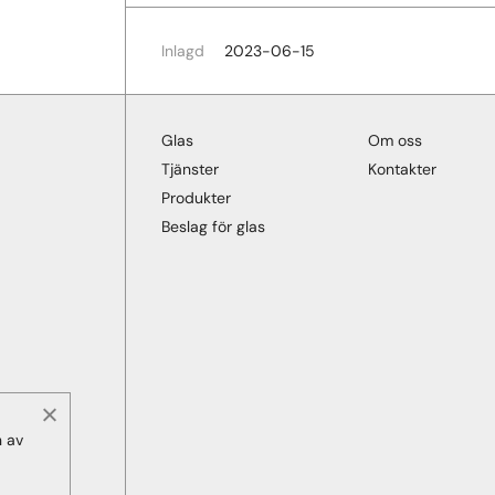
Inlagd
2023-06-15
Glas
Om oss
Tjänster
Kontakter
Produkter
Beslag för glas
n av