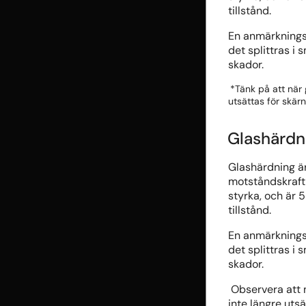
tillstånd.
En anmärknings
det splittras i 
skador.
*Tänk på att när
utsättas för skärn
Glashärdn
Glashärdning ä
motståndskraft 
styrka, och är
tillstånd.
En anmärknings
det splittras i 
skador.
Observera att 
inte längre utsä