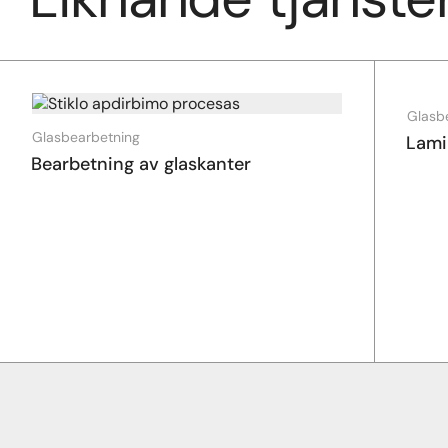
Glasb
Glasbearbetning
Lami
Bearbetning av glaskanter