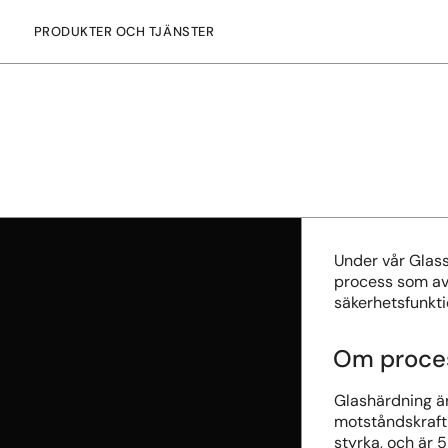
PRODUKTER OCH TJÄNSTER
Under vår Glass
process som av
säkerhetsfunkti
Om proce
Glashärdning ä
motståndskraft 
styrka, och är