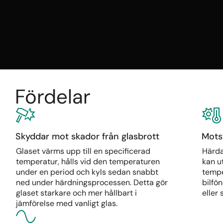
Fördelar
Skyddar mot skador från glasbrott
Mots
Glaset värms upp till en specificerad
Härda
temperatur, hålls vid den temperaturen
kan u
under en period och kyls sedan snabbt
tempe
ned under härdningsprocessen. Detta gör
bilfö
glaset starkare och mer hållbart i
eller 
jämförelse med vanligt glas.