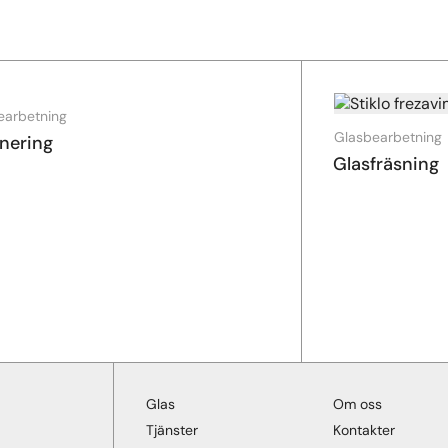
earbetning
Glasbearbetning
nering
Glasfräsning
Glas
Om oss
Tjänster
Kontakter