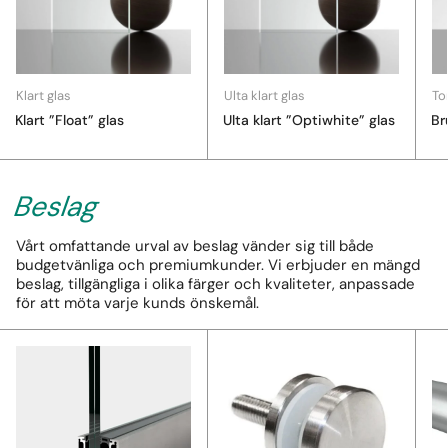
Klart glas
Ulta klart glas
To
Klart ”Float” glas
Ulta klart ”Optiwhite” glas
Br
Beslag
Vårt omfattande urval av beslag vänder sig till både
budgetvänliga och premiumkunder. Vi erbjuder en mängd
beslag, tillgängliga i olika färger och kvaliteter, anpassade
för att möta varje kunds önskemål.