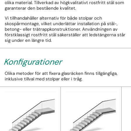
olika material. Tillverkad av högkvalitativt rostfritt stål som
garanterar den bestående kvalitet.
Vi tillhandahåller alternativ för både stolpar och
skospårmontage, vilket underlättar installation på stål-,
betong- eller trätrappkonstruktioner. Användningen av
förstklassigt rostfritt stål säkerställer att ledstängerna står
sig under en längre tid.
Konfigurationer
Olika metoder för att fixera glasräcken finns tillgängliga,
inklusive tillval med stolpar eller i tråg.