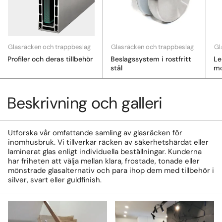
Glasräcken och trappbeslag
Glasräcken och trappbeslag
Gl
Profiler och deras tillbehör
Beslagssystem i rostfritt
Le
stål
mo
Beskrivning och galleri
Utforska vår omfattande samling av glasräcken för
inomhusbruk. Vi tillverkar räcken av säkerhetshärdat eller
laminerat glas enligt individuella beställningar. Kunderna
har friheten att välja mellan klara, frostade, tonade eller
mönstrade glasalternativ och para ihop dem med tillbehör i
silver, svart eller guldfinish.