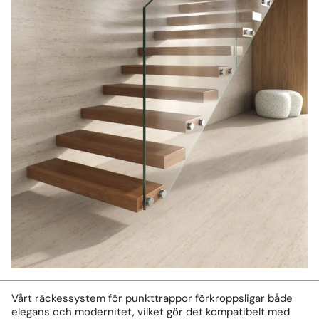
Vårt räckessystem för punkttrappor förkroppsligar både
elegans och modernitet, vilket gör det kompatibelt med