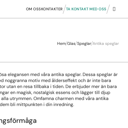
OM OSS
KONTAKTER
TA KONTAKT MED OSS
Hem
Glas
Speglar
Antika speglar
ösa elegansen med våra antika speglar. Dessa speglar är
 noggranna motiv med ålderseffekt och är inte bara
tor utan en resa tillbaka i tiden. De erbjuder mer än bara
ångar en magisk, nostalgisk essens och lägger till djup
ill alla utrymmen. Omfamna charmen med våra antika
 dem bli mittpunkten i din inredning.
ngsförmåga