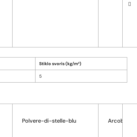
Stiklo svoris (kg/m²)
5
Polvere-di-stelle-blu
Arcobalen