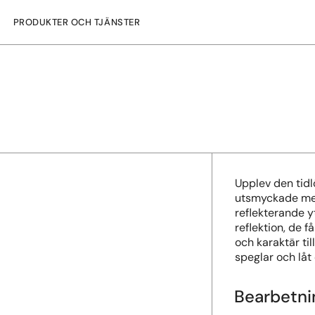
PRODUKTER OCH TJÄNSTER
Upplev den tidl
utsmyckade med
reflekterande y
reflektion, de f
och karaktär t
speglar och låt
Bearbetni