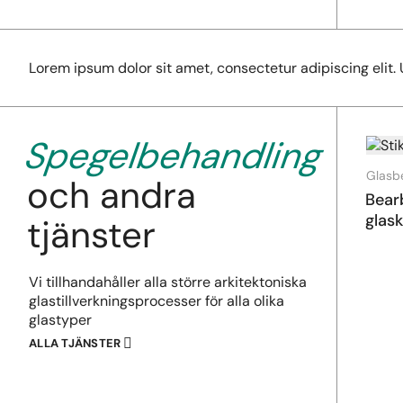
Lorem ipsum dolor sit amet, consectetur adipiscing elit. U
Spegelbehandling
Glasb
och andra
Bear
glas
tjänster
Vi tillhandahåller alla större arkitektoniska
glastillverkningsprocesser för alla olika
glastyper
ALLA TJÄNSTER