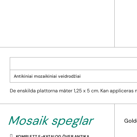
Antikiniai mozaikiniai veidrodžiai
De enskilda plattorna mäter 1,25 x 5 cm. Kan appliceras 
Mosaik speglar
Gold
KOMPLETT E-KATALOG ÖVER ANTIKA