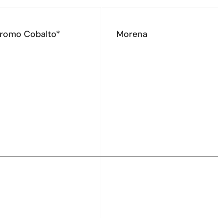
cromo Cobalto*
Morena