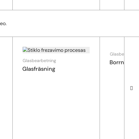
eo.
Glasbearbetni
Glasbearbetning
Borrning
Glasfräsning