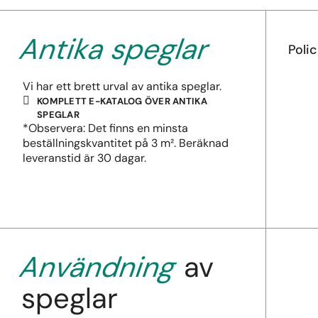
Antika speglar
Poli
Vi har ett brett urval av antika speglar.
KOMPLETT E-KATALOG ÖVER ANTIKA
SPEGLAR
*Observera: Det finns en minsta
beställningskvantitet på 3 m². Beräknad
leveranstid är 30 dagar.
Användning
av
speglar