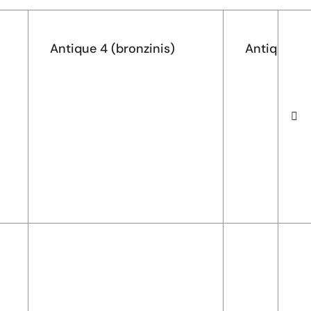
Antique 4 (bronzinis)
Antique 4