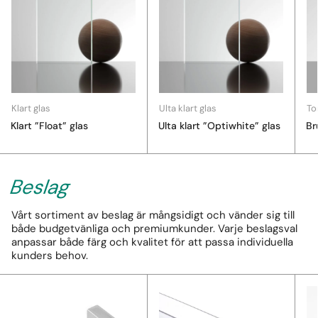
Klart glas
Ulta klart glas
To
Klart ”Float” glas
Ulta klart ”Optiwhite” glas
Br
Beslag
Vårt sortiment av beslag är mångsidigt och vänder sig till
både budgetvänliga och premiumkunder. Varje beslagsval
anpassar både färg och kvalitet för att passa individuella
kunders behov.