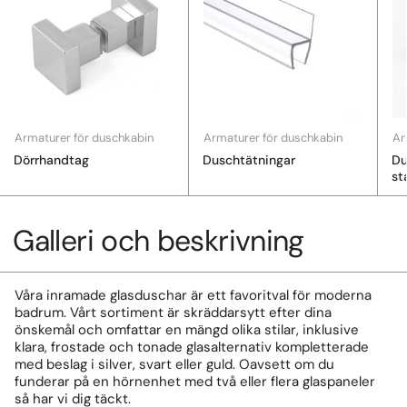
Armaturer för duschkabin
Armaturer för duschkabin
Ar
Dörrhandtag
Duschtätningar
Du
st
Galleri och beskrivning
Våra inramade glasduschar är ett favoritval för moderna
badrum. Vårt sortiment är skräddarsytt efter dina
önskemål och omfattar en mängd olika stilar, inklusive
klara, frostade och tonade glasalternativ kompletterade
med beslag i silver, svart eller guld. Oavsett om du
funderar på en hörnenhet med två eller flera glaspaneler
så har vi dig täckt.