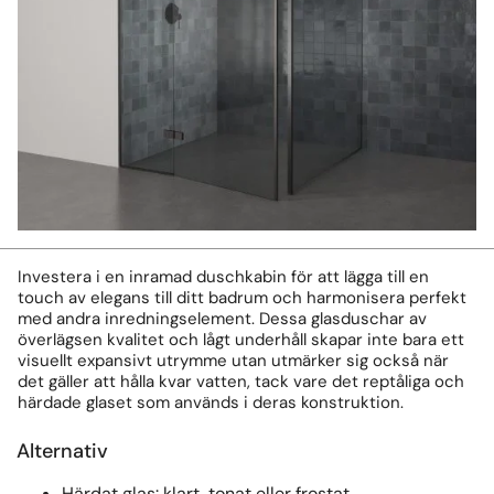
Investera i en inramad duschkabin för att lägga till en
touch av elegans till ditt badrum och harmonisera perfekt
med andra inredningselement. Dessa glasduschar av
överlägsen kvalitet och lågt underhåll skapar inte bara ett
visuellt expansivt utrymme utan utmärker sig också när
det gäller att hålla kvar vatten, tack vare det reptåliga och
härdade glaset som används i deras konstruktion.
Alternativ
Härdat glas: klart, tonat eller frostat.