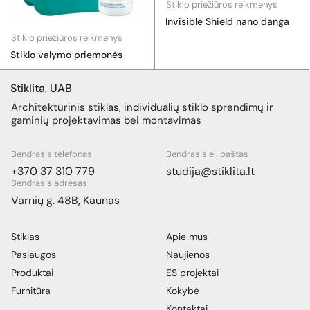
Stiklo priežiūros reikmenys
Invisible Shield nano danga
Stiklo priežiūros reikmenys
Stiklo valymo priemonės
Stiklita, UAB
Architektūrinis stiklas, individualių stiklo sprendimų ir
gaminių projektavimas bei montavimas
Bendrasis telefonas
Bendrasis el. paštas
+370 37 310 779
studija@stiklita.lt
Bendrasis adresas
Varnių g. 48B, Kaunas
Stiklas
Apie mus
Paslaugos
Naujienos
Produktai
ES projektai
Furnitūra
Kokybė
Kontaktai