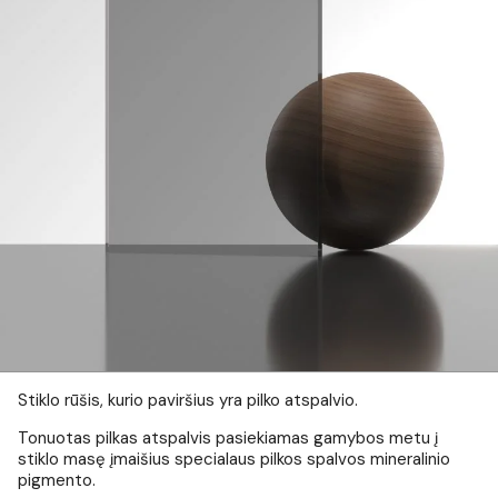
Stiklo rūšis, kurio paviršius yra pilko atspalvio.
Tonuotas pilkas atspalvis pasiekiamas gamybos metu į
stiklo masę įmaišius specialaus pilkos spalvos mineralinio
pigmento.