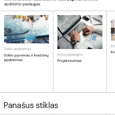
apdirbimo paslaugas
Ki
Stiklo apdirbimas
Pr
Kitos paslaugos
Stiklo pjovimas ir kraštinių
apdirbimas
Projektavimas
Panašus stiklas