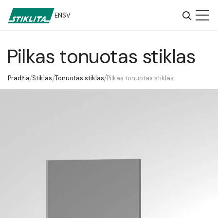
EN
SV
Pilkas tonuotas stiklas
Į
turinį
Pradžia
Stiklas
Tonuotas stiklas
Pilkas tonuotas stiklas