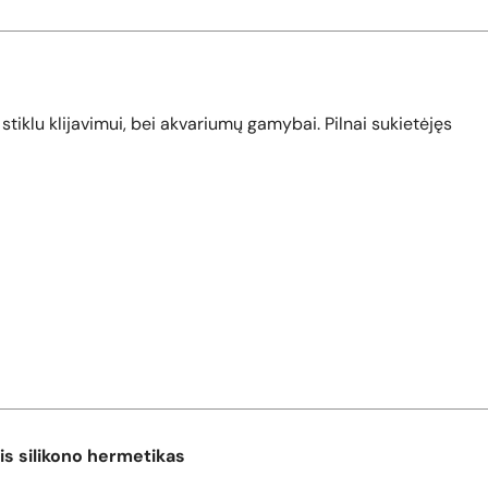
 stiklu klijavimui, bei akvariumų gamybai. Pilnai sukietėjęs
nis silikono hermetikas