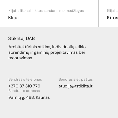
Klijai, silikonai ir kitos sandarinimo medžiagos
Klijai
Klijai
Kito
Stiklita, UAB
Architektūrinis stiklas, individualių stiklo
sprendimų ir gaminių projektavimas bei
montavimas
Bendrasis telefonas
Bendrasis el. paštas
+370 37 310 779
studija@stiklita.lt
Bendrasis adresas
Varnių g. 48B, Kaunas