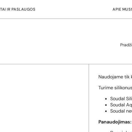
TAI IR PASLAUGOS
APIE MUS
Pradži
Naudojame tik k
Turime silikonus
Soudal Sil
Soudal Aqu
Soudal neu
Panaudojimas: