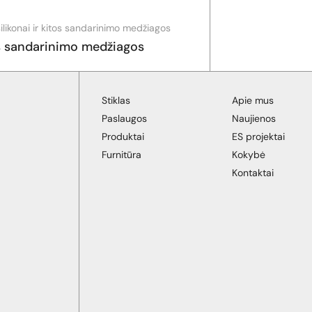
, silikonai ir kitos sandarinimo medžiagos
s sandarinimo medžiagos
Stiklas
Apie mus
Paslaugos
Naujienos
Produktai
ES projektai
Furnitūra
Kokybė
Kontaktai