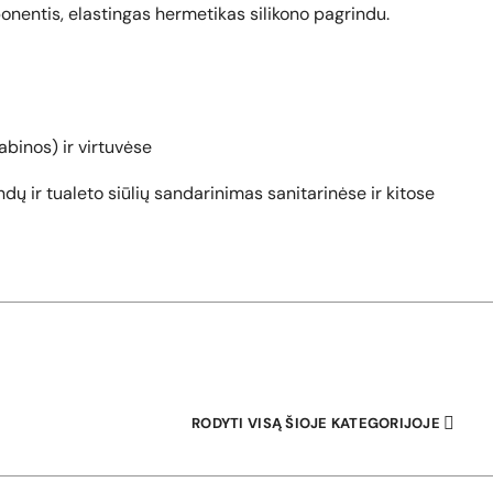
onentis, elastingas hermetikas silikono pagrindu.
abinos) ir virtuvėse
indų ir tualeto siūlių sandarinimas sanitarinėse ir kitose
RODYTI VISĄ ŠIOJE KATEGORIJOJE