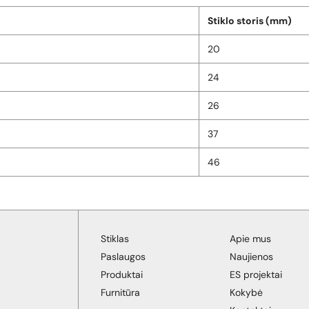
Stiklo storis (mm)
20
24
26
37
46
Stiklas
Apie mus
Paslaugos
Naujienos
Produktai
ES projektai
Furnitūra
Kokybė