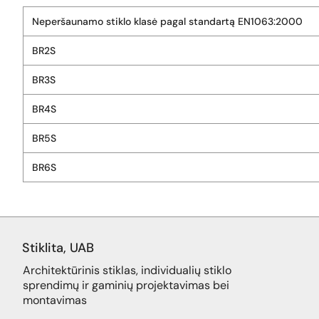
Neperšaunamo stiklo klasė pagal standartą EN1063:2000
BR2S
BR3S
BR4S
BR5S
BR6S
Stiklita, UAB
Architektūrinis stiklas, individualių stiklo
sprendimų ir gaminių projektavimas bei
montavimas