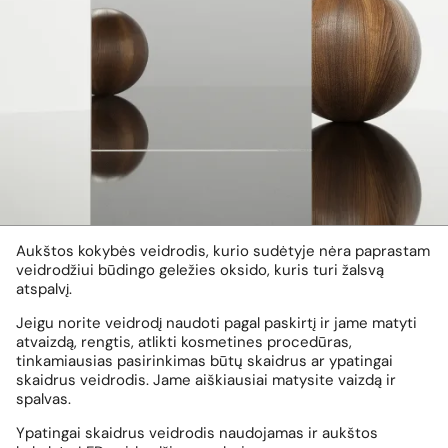
Aukštos kokybės veidrodis, kurio sudėtyje nėra paprastam
veidrodžiui būdingo geležies oksido, kuris turi žalsvą
atspalvį.
Jeigu norite veidrodį naudoti pagal paskirtį ir jame matyti
atvaizdą, rengtis, atlikti kosmetines procedūras,
tinkamiausias pasirinkimas būtų skaidrus ar ypatingai
skaidrus veidrodis. Jame aiškiausiai matysite vaizdą ir
spalvas.
Ypatingai skaidrus veidrodis naudojamas ir aukštos