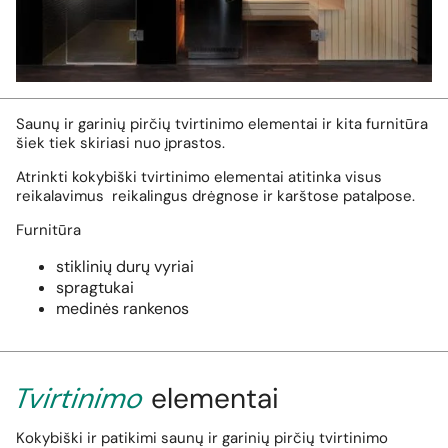
Saunų ir garinių pirčių tvirtinimo elementai ir kita furnitūra
šiek tiek skiriasi nuo įprastos.
Atrinkti kokybiški tvirtinimo elementai atitinka visus
reikalavimus reikalingus drėgnose ir karštose patalpose.
Furnitūra
stiklinių durų vyriai
spragtukai
medinės rankenos
Tvirtinimo
elementai
Kokybiški ir patikimi saunų ir garinių pirčių tvirtinimo