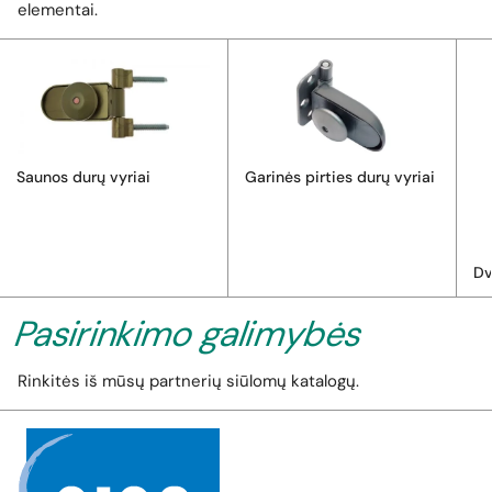
elementai.
Saunos durų vyriai
Garinės pirties durų vyriai
Dv
Pasirinkimo galimybės
Rinkitės iš mūsų partnerių siūlomų katalogų.