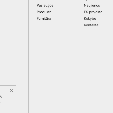
Paslaugos
Naujienos
Produktai
ES projektai
Furnitūra
Kokybė
Kontaktai
gų
.