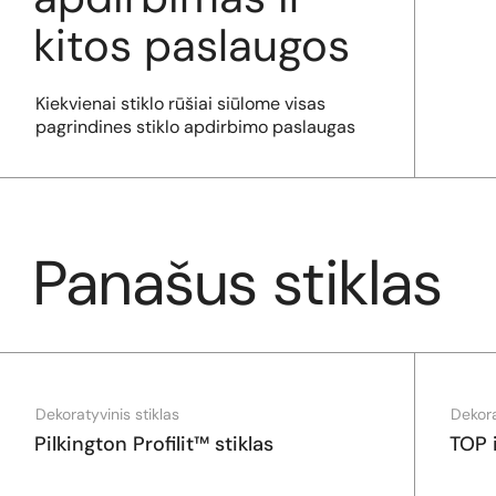
kitos paslaugos
Kiekvienai stiklo rūšiai siūlome visas
pagrindines stiklo apdirbimo paslaugas
Panašus stiklas
Dekoratyvinis stiklas
Dekora
Pilkington Profilit™ stiklas
TOP i