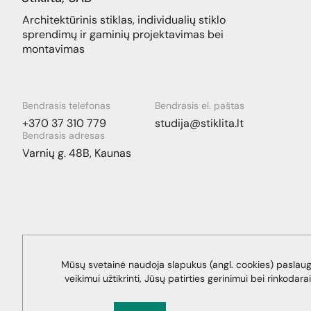
Architektūrinis stiklas, individualių stiklo
sprendimų ir gaminių projektavimas bei
montavimas
Bendrasis telefonas
Bendrasis el. paštas
+370 37 310 779
studija@stiklita.lt
Bendrasis adresas
Varnių g. 48B, Kaunas
Mūsų svetainė naudoja slapukus (angl. cookies) paslau
veikimui užtikrinti, Jūsų patirties gerinimui bei rinkodarai