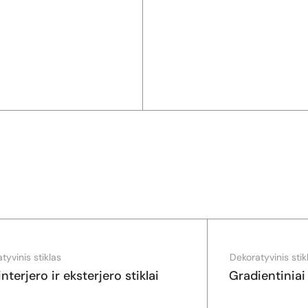
tyvinis stiklas
Dekoratyvinis stik
nterjero ir eksterjero stiklai
Gradientiniai 