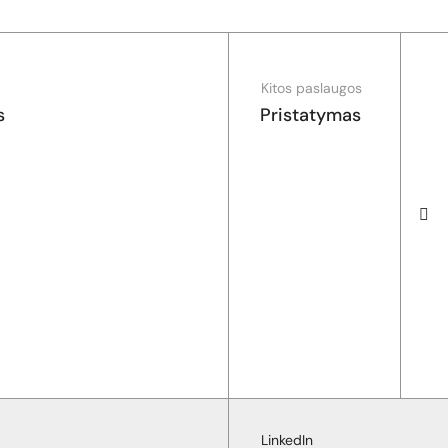
Kitos paslaugos
s
Pristatymas
LinkedIn