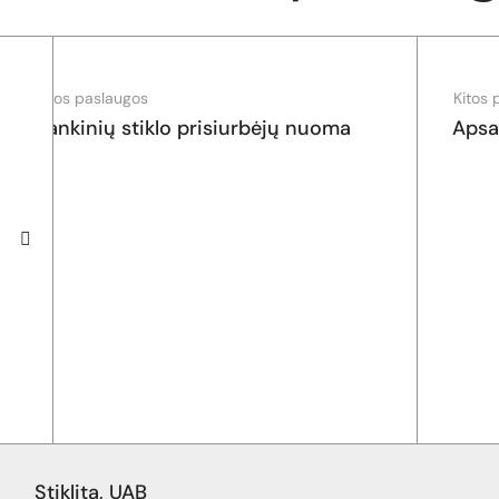
Kitos paslaugos
Kitos 
Rankinių stiklo prisiurbėjų nuoma
Apsa
Stiklita, UAB