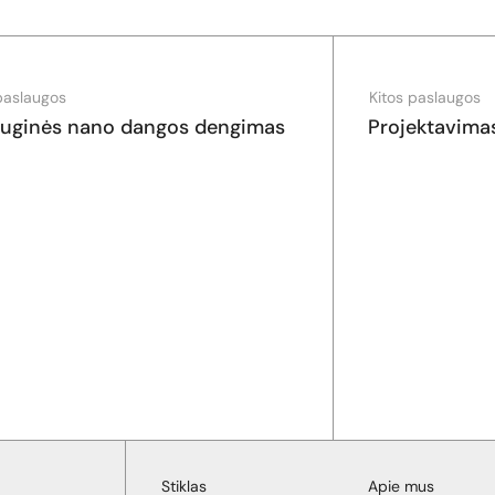
paslaugos
Kitos paslaugos
uginės nano dangos dengimas
Projektavima
Stiklas
Apie mus