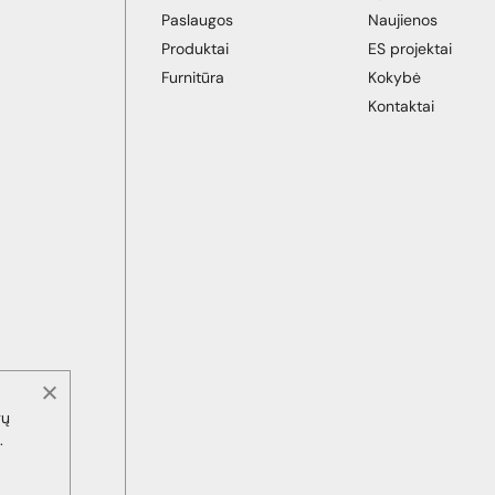
Paslaugos
Naujienos
Produktai
ES projektai
Furnitūra
Kokybė
Kontaktai
gų
.