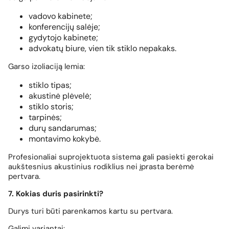
vadovo kabinete;
konferencijų salėje;
gydytojo kabinete;
advokatų biure, vien tik stiklo nepakaks.
Garso izoliaciją lemia:
stiklo tipas;
akustinė plėvelė;
stiklo storis;
tarpinės;
durų sandarumas;
montavimo kokybė.
Profesionaliai suprojektuota sistema gali pasiekti gerokai
aukštesnius akustinius rodiklius nei įprasta berėmė
pertvara.
7. Kokias duris pasirinkti?
Durys turi būti parenkamos kartu su pertvara.
Galimi variantai: