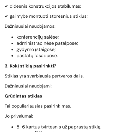
✔ didesnis konstrukcijos stabilumas;
✔ galimybė montuoti storesnius stiklus;
Dažniausiai naudojamos:
konferencijų salėse;
administracinėse patalpose;
gydymo įstaigose;
pastatų fasaduose.
3. Kokį stiklą pasirinkti?
Stiklas yra svarbiausia pertvaros dalis.
Dažniausiai naudojami:
Grūdintas stiklas
Tai populiariausias pasirinkimas.
Jo privalumai:
5-6 kartus tvirtesnis už paprastą stiklą;