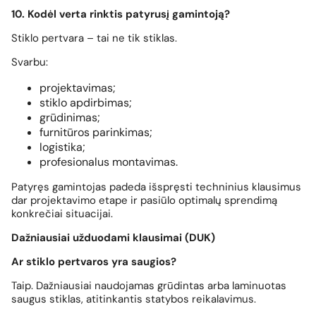
10. Kodėl verta rinktis patyrusį gamintoją?
Stiklo pertvara – tai ne tik stiklas.
Svarbu:
projektavimas;
stiklo apdirbimas;
grūdinimas;
furnitūros parinkimas;
logistika;
profesionalus montavimas.
Patyręs gamintojas padeda išspręsti techninius klausimus
dar projektavimo etape ir pasiūlo optimalų sprendimą
konkrečiai situacijai.
Dažniausiai užduodami klausimai (DUK)
Ar stiklo pertvaros yra saugios?
Taip. Dažniausiai naudojamas grūdintas arba laminuotas
saugus stiklas, atitinkantis statybos reikalavimus.