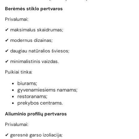
Berėmės stiklo pertvaros
Privalumai:
✔ maksimalus skaidrumas;
✔ modernus dizainas;
✔ daugiau natūralios šviesos;
✔ minimalistinis vaizdas.
Puikiai tinka:
biurams;
gyvenamiesiems namams;
restoranams;
prekybos centrams.
Aliuminio profilių pertvaros
Privalumai:
✔ geresnė garso izoliacija;