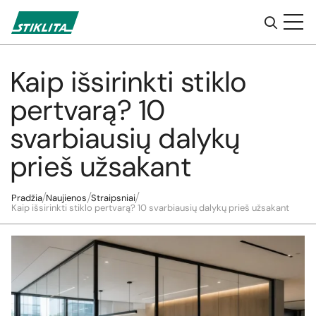
Kaip išsirinkti stiklo
Į
turinį
pertvarą? 10
svarbiausių dalykų
prieš užsakant
Pradžia
Naujienos
Straipsniai
Kaip išsirinkti stiklo pertvarą? 10 svarbiausių dalykų prieš užsakant